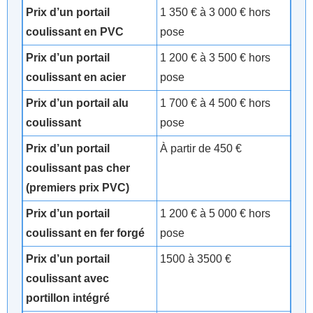
Prix d’un portail
1 350 € à 3 000 € hors
coulissant en PVC
pose
Prix d’un portail
1 200 € à 3 500 € hors
coulissant en acier
pose
Prix d’un portail alu
1 700 € à 4 500 € hors
coulissant
pose
Prix d’un portail
À partir de 450 €
coulissant pas cher
(premiers prix PVC)
Prix d’un portail
1 200 € à 5 000 € hors
coulissant en fer forgé
pose
Prix d’un portail
1500 à 3500 €
coulissant avec
portillon intégré