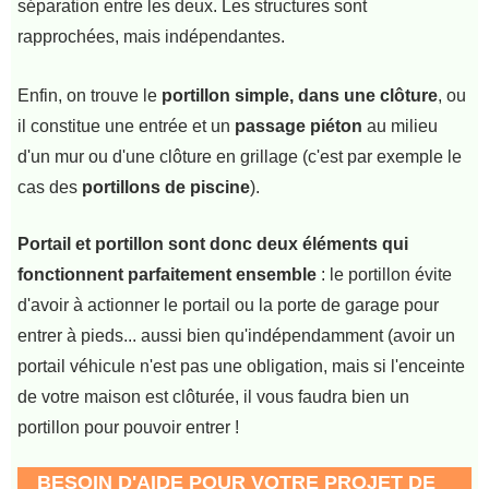
séparation entre les deux. Les structures sont
rapprochées, mais indépendantes.
Enfin, on trouve le
portillon simple, dans une clôture
, ou
il constitue une entrée et un
passage piéton
au milieu
d'un mur ou d'une clôture en grillage (c'est par exemple le
cas des
portillons de piscine
).
Portail et portillon sont donc deux éléments qui
fonctionnent parfaitement ensemble
: le portillon évite
d'avoir à actionner le portail ou la porte de garage pour
entrer à pieds... aussi bien qu'indépendamment (avoir un
portail véhicule n'est pas une obligation, mais si l'enceinte
de votre maison est clôturée, il vous faudra bien un
portillon pour pouvoir entrer !
BESOIN D'AIDE POUR VOTRE PROJET DE