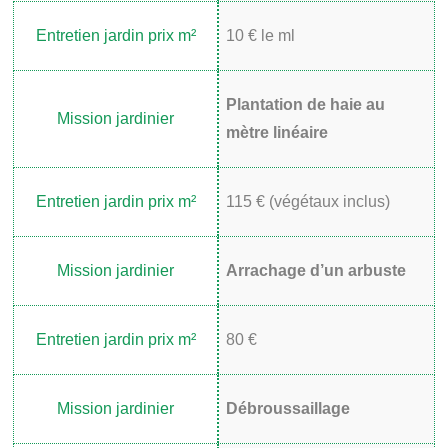
10 € le ml
Plantation de haie au
mètre linéaire
115 € (végétaux inclus)
Arrachage d’un arbuste
80 €
Débroussaillage