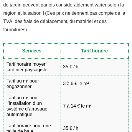
de jardin peuvent parfois considérablement varier selon la
région et la saison ! (Ces prix ne tiennent pas compte de la
TVA, des frais de déplacement, du matériel et des
fournitures).
Services
Tarif horaire
Tarif horaire moyen
35 € / h
jardinier paysagiste
Tarif au m² pour
3 à 6 € le m²
engazonner
Tarif au m² pour
l’installation d’un
7 à 14 € le m²
système d’arrosage
automatique
Tarif horaire pour une
35 € / h
taille de haie