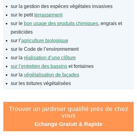
sur la gestion des espèces végétales invasives
sur le petit
terrassement
sur le
bon usage des produits chimiques
, engrais et
pesticides
sur l’
agriculture biologique
sur le Code de l’environnement
sur la
réalisation d’une clôture
sur l’entretien des bassins
et fontaines
sur la
végétalisation de façades
sur les toitures végétalisées
Trouver un jardinier qualifié près de chez
vous
Echange Gratuit & Rapide