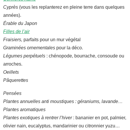
Cyprès
(vous les replanterez en pleine terre dans quelques
années).
Érable du Japon
Filles de l’air
Fraisiers,
parfaits pour un mur végétal
Graminées ornementales
pour la déco.
Légumes perpétuels
: chénopode, bourrache, consoude ou
arroches.
Oeillets
Pâquerettes
Pensées
Plantes annuelles anti moustiques : géraniums, lavande…
Plantes aromatiques
Plantes exotiques à rentrer l’hiver
: bananier en pot, palmier,
olivier nain, eucalyptus, mandarinier ou citronnier yuzu…