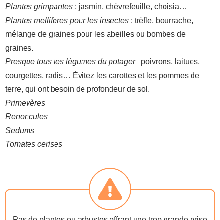
Plantes grimpantes
: jasmin, chèvrefeuille, choisia…
Plantes mellifères pour les insectes
: trèfle, bourrache,
mélange de graines pour les abeilles ou bombes de
graines.
Presque tous les légumes du potager
: poivrons, laitues,
courgettes, radis… Évitez les carottes et les pommes de
terre, qui ont besoin de profondeur de sol.
Primevères
Renoncules
Sedums
Tomates cerises
Pas de plantes ou arbustes offrant une trop grande prise