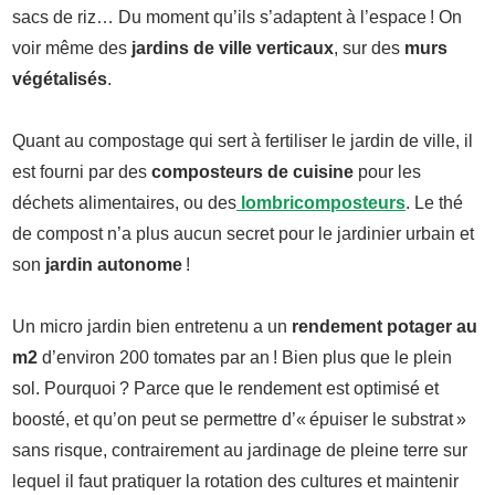
sacs de riz… Du moment qu’ils s’adaptent à l’espace ! On
voir même des
jardins de ville verticaux
, sur des
murs
végétalisés
.
Quant au compostage qui sert à fertiliser le jardin de ville, il
est fourni par des
composteurs de cuisine
pour les
déchets alimentaires, ou des
lombricomposteurs
. Le thé
de compost n’a plus aucun secret pour le jardinier urbain et
son
jardin autonome
!
Un micro jardin bien entretenu a un
rendement potager au
m2
d’environ 200 tomates par an ! Bien plus que le plein
sol. Pourquoi ? Parce que le rendement est optimisé et
boosté, et qu’on peut se permettre d’« épuiser le substrat »
sans risque, contrairement au jardinage de pleine terre sur
lequel il faut pratiquer la rotation des cultures et maintenir