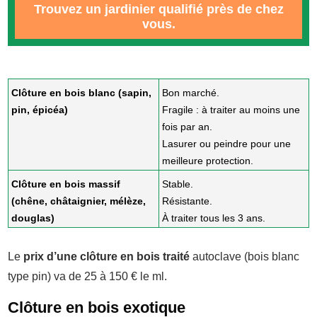
Trouvez un jardinier qualifié près de chez
vous.
Clôture en bois blanc (sapin,
Bon marché.
pin, épicéa)
Fragile : à traiter au moins une
fois par an.
Lasurer ou peindre pour une
meilleure protection.
Clôture en bois massif
Stable.
(chêne, châtaignier, mélèze,
Résistante.
douglas)
À traiter tous les 3 ans.
Le
prix d’une clôture en bois traité
autoclave (bois blanc
type pin) va de 25 à 150 € le ml.
Clôture en bois exotique