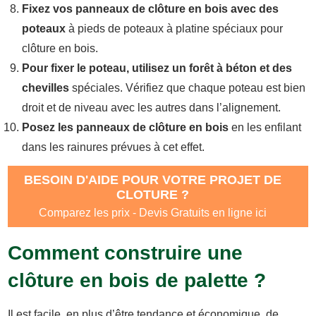
Fixez vos panneaux de clôture en bois avec des
poteaux
à pieds de poteaux à platine spéciaux pour
clôture en bois.
Pour fixer le poteau, utilisez un forêt à béton et des
chevilles
spéciales. Vérifiez que chaque poteau est bien
droit et de niveau avec les autres dans l’alignement.
Posez les panneaux de clôture en bois
en les enfilant
dans les rainures prévues à cet effet.
BESOIN D'AIDE POUR VOTRE PROJET DE
CLOTURE ?
Comparez les prix - Devis Gratuits en ligne ici
Comment construire une
clôture en bois de palette ?
Il est facile, en plus d’être tendance et économique, de