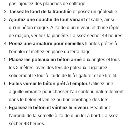
pas, ajoutez des planches de coffrage.
Tassez le fond de la tranché
e et posez un géotextile.
Ajoutez une couche de tout-venant
et sable, ainsi
qu’un béton maigre. À l’aide d’un niveau et d’une règle
de maçon, vérifiez la planéité. Laissez sécher 48 heures.
Posez une armature pour semelles
filantes prêtes à
l’emploi et mettez en place du ferraillage.
Placez les poteaux en béton armé
aux angles et tous
les 3 mètres, avec des fers de poteaux. Ligaturez
solidement le tout à l’aide de fil à ligaturer et de tire fil.
Faites verser le béton prêt à l’emploi
. Utilisez une
aiguille vibrante pour chasser l’air contenu naturellement
dans le béton et veillez au bon enrobage des fers.
Égalisez le béton et vérifiez le niveau
. Peaufinez
l’arrondi de la semelle à l’aide d’un fer à bord. Laissez
sécher 48 heures.