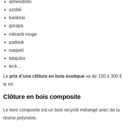
almendrillo
azobé
bankirai
garapa
méranti rouge
padouk
sappeli
tatajuba
teck…
Le
prix d’une clôture en bois exotique
va de 150 à 300 €
le ml.
Clôture en bois composite
Le bois composite est un bois recyclé mélangé avec de la
résine polymère.