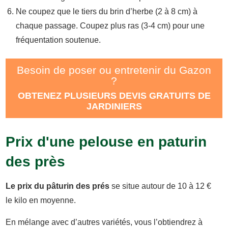
Ne coupez que le tiers du brin d’herbe (2 à 8 cm) à
chaque passage. Coupez plus ras (3-4 cm) pour une
fréquentation soutenue.
Besoin de poser ou entretenir du Gazon
?
OBTENEZ PLUSIEURS DEVIS GRATUITS DE
JARDINIERS
Prix d'une pelouse en paturin
des près
Le prix du pâturin des prés
se situe autour de 10 à 12 €
le kilo en moyenne.
En mélange avec d’autres variétés, vous l’obtiendrez à