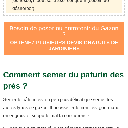
jeunesse, il peut se laisser conquérir (besoin de
désherber)
Besoin de poser ou entretenir du Gazon
?
OBTENEZ PLUSIEURS DEVIS GRATUITS DE
JARDINIERS
Comment semer du paturin des
prés ?
Semer le pâturin est un peu plus délicat que semer les
autres types de gazon. Il pousse lentement, est gourmand
en engrais, et supporte mal la concurrence.