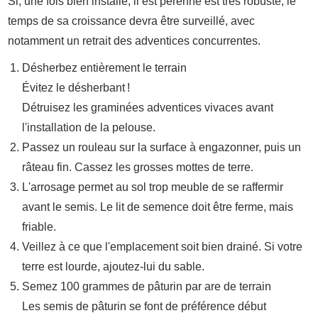
Si, une fois bien installé, il est pérenne est très robuste, le
temps de sa croissance devra être surveillé, avec
notamment un retrait des adventices concurrentes.
Désherbez entièrement le terrain
Évitez le désherbant !
Détruisez les graminées adventices vivaces avant
l'installation de la pelouse.
Passez un rouleau sur la surface à engazonner, puis un
râteau fin. Cassez les grosses mottes de terre.
L'arrosage permet au sol trop meuble de se raffermir
avant le semis. Le lit de semence doit être ferme, mais
friable.
Veillez à ce que l'emplacement soit bien drainé. Si votre
terre est lourde, ajoutez-lui du sable.
Semez 100 grammes de pâturin par are de terrain
Les semis de pâturin se font de préférence début