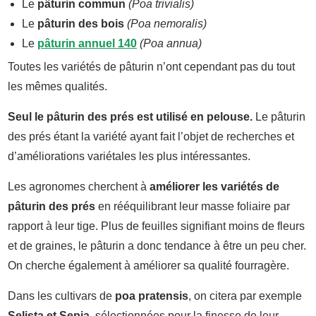
Le
pâturin commun
(Poa trivialis)
Le
pâturin des bois
(Poa nemoralis)
Le
pâturin annuel 140
(Poa annua)
Toutes les variétés de pâturin n’ont cependant pas du tout
les mêmes qualités.
Seul le pâturin des prés est utilisé en pelouse.
Le pâturin
des prés étant la variété ayant fait l’objet de recherches et
d’améliorations variétales les plus intéressantes.
Les agronomes cherchent à
améliorer les variétés de
pâturin des prés
en rééquilibrant leur masse foliaire par
rapport à leur tige. Plus de feuilles signifiant moins de fleurs
et de graines, le pâturin a donc tendance à être un peu cher.
On cherche également à améliorer sa qualité fourragère.
Dans les cultivars de
poa pratensis
, on citera par exemple
Selista et Sepia
, sélectionnées pour la finesse de leur