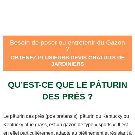
Besoin de poser ou entretenir du Gazon
?
OBTENEZ PLUSIEURS DEVIS GRATUITS DE
JARDINIERS
QU’EST-CE QUE LE PÂTURIN
DES PRÉS ?
Le pâturin des prés (poa pratensis), pâturin du Kentucky ou
Kentucky blue grass, est un gazon de type « sports ». Il est
en effet particulièrement adapté au piétinement et résistant à