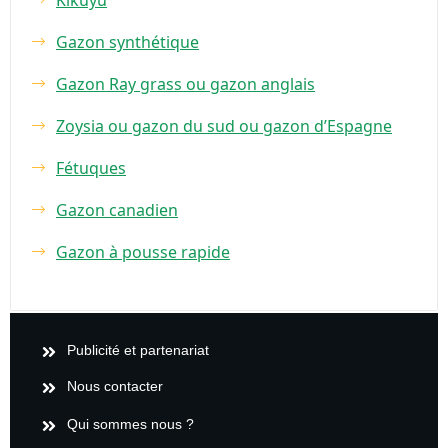
Kikuyu
Gazon synthétique
Gazon Ray grass ou gazon anglais
Zoysia ou gazon du sud ou gazon d’Espagne
Fétuques
Gazon canadien
Gazon à pousse rapide
Publicité et partenariat
Nous contacter
Qui sommes nous ?