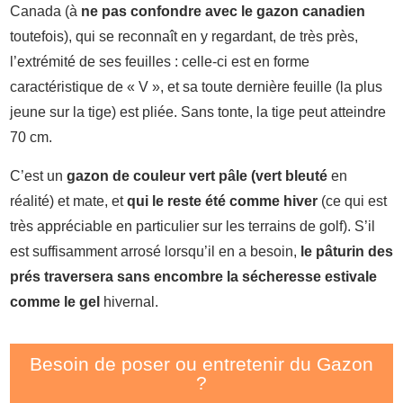
Canada (à
ne pas confondre avec le gazon canadien
toutefois), qui se reconnaît en y regardant, de très près,
l’extrémité de ses feuilles : celle-ci est en forme
caractéristique de « V », et sa toute dernière feuille (la plus
jeune sur la tige) est pliée. Sans tonte, la tige peut atteindre
70 cm.
C’est un
gazon de couleur vert pâle (vert bleuté
en
réalité) et mate, et
qui le reste été comme hiver
(ce qui est
très appréciable en particulier sur les terrains de golf). S’il
est suffisamment arrosé lorsqu’il en a besoin,
le pâturin des
prés traversera sans encombre la sécheresse estivale
comme le gel
hivernal.
Besoin de poser ou entretenir du Gazon
?