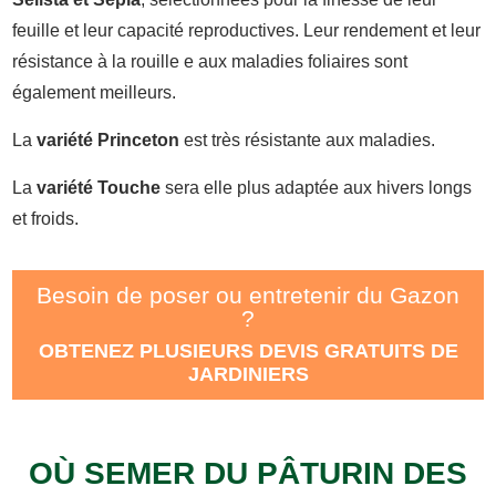
feuille et leur capacité reproductives. Leur rendement et leur
résistance à la rouille e aux maladies foliaires sont
également meilleurs.
La
variété Princeton
est très résistante aux maladies.
La
variété Touche
sera elle plus adaptée aux hivers longs
et froids.
Besoin de poser ou entretenir du Gazon
?
OBTENEZ PLUSIEURS DEVIS GRATUITS DE
JARDINIERS
OÙ SEMER DU PÂTURIN DES