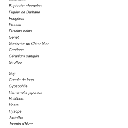
Euphorbe characias
Figuier de Barbarie
Fougères
Freesia
Fusains nains
Genêt
Genévrier de Chine bleu
Gentiane
Géranium sanguin
Giroflée
Goji
Gueule de loup
Gypsophile
Hamamelis japonica
Hellébore
Hosta
Hysope
Jacinthe
Jasmin d’hiver