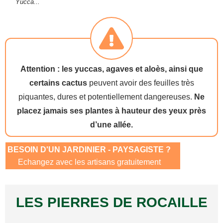
Yucca...
Attention : les yuccas, agaves et aloès, ainsi que
certains cactus
peuvent avoir des feuilles très
piquantes, dures et potentiellement dangereuses.
Ne
placez jamais ses plantes à hauteur des yeux près
d’une allée.
BESOIN D'UN JARDINIER - PAYSAGISTE ?
Echangez avec les artisans gratuitement
LES PIERRES DE ROCAILLE