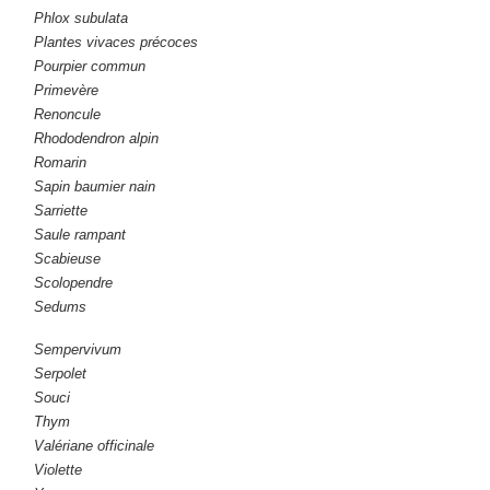
Phlox subulata
Plantes vivaces précoces
Pourpier commun
Primevère
Renoncule
Rhododendron alpin
Romarin
Sapin baumier nain
Sarriette
Saule rampant
Scabieuse
Scolopendre
Sedums
Sempervivum
Serpolet
Souci
Thym
Valériane officinale
Violette