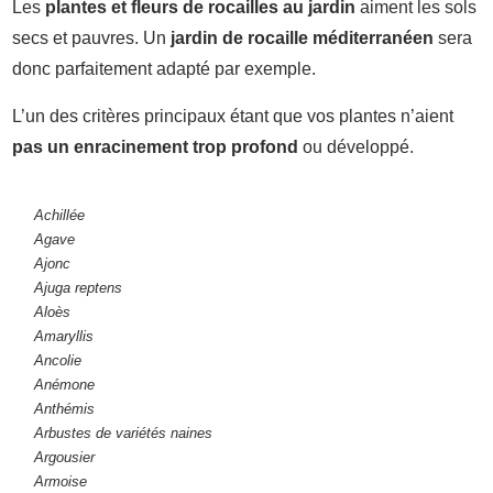
Les
plantes et fleurs de rocailles au jardin
aiment les sols
secs et pauvres. Un
jardin de rocaille méditerranéen
sera
donc parfaitement adapté par exemple.
L’un des critères principaux étant que vos plantes n’aient
pas un enracinement trop profond
ou développé.
Achillée
Agave
Ajonc
Ajuga reptens
Aloès
Amaryllis
Ancolie
Anémone
Anthémis
Arbustes de variétés naines
Argousier
Armoise