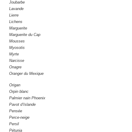
Joubarbe
Lavande
Lierre
Lichens
Marguerite
Marguerite du Cap
Mousses
Myosotis
Myrte
Narcisse
Onagre
Oranger du Mexique
Origan
Orpin blanc
Palmier nain Phoenix
Pavot d’Islande
Pensée
Perce-neige
Persil
Pétunia