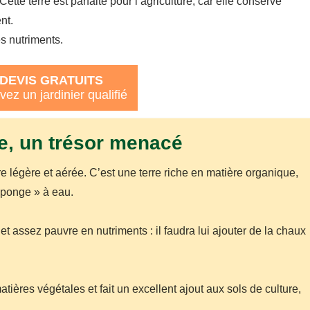
 Cette terre est parfaite pour l’agriculture, car elle conserve
nt.
es nutriments.
DEVIS GRATUITS
vez un jardinier qualifié
e, un trésor menacé
ure légère et aérée. C’est une terre riche en matière organique,
 éponge » à eau.
 et assez pauvre en nutriments : il faudra lui ajouter de la chaux
ières végétales et fait un excellent ajout aux sols de culture,