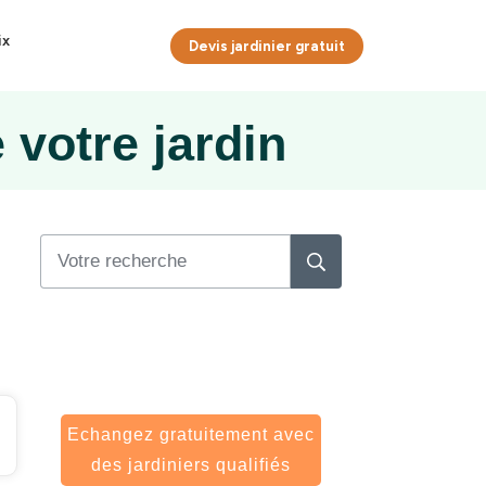
ix
Devis jardinier gratuit
 votre jardin
Comparez les tarifs des
jardiniers près de chez vous
Echangez gratuitement avec
des jardiniers qualifiés