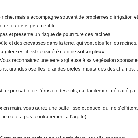
rre riche, mais s’accompagne souvent de problèmes d’irrigation et
terre lourde et peu meuble.
pas et présente un risque de pourriture des racines.
te et des crevasses dans la terre, qui vont étouffer les racines.
s argileuses, il est considéré comme
sol argileux
.
 Vous reconnaîtrez une terre argileuse à sa végétation spontané
erons, grandes oseilles, grandes prêles, moutardes des champs
st responsable de l’érosion des sols, car facilement déplacé par
x
en main, vous aurez une balle lisse et douce, qui ne s’effritera
 ne collera pas (contrairement à l’argile).