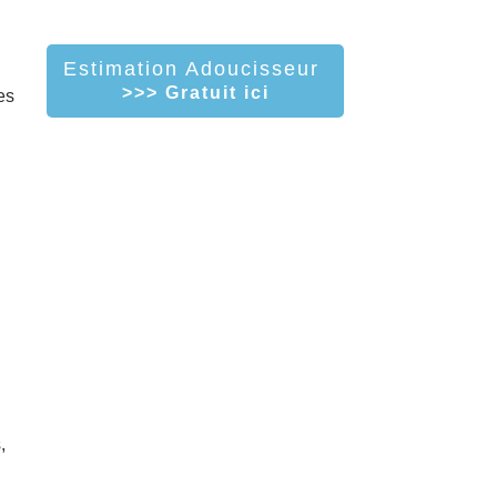
Estimation Adoucisseur
>>> Gratuit ici
es
,