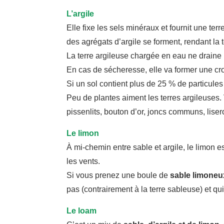
L’argile
Elle fixe les sels minéraux et fournit une te
des agrégats d’argile se forment, rendant la 
La terre argileuse chargée en eau ne draine 
En cas de sécheresse, elle va former une croû
Si un sol contient plus de 25 % de particule
Peu de plantes aiment les terres argileuses.
pissenlits, bouton d’or, joncs communs, lis
Le limon
À mi-chemin entre sable et argile, le limon e
les vents.
Si vous prenez une boule de
sable limoneu
pas (contrairement à la terre sableuse) et qui
Le loam