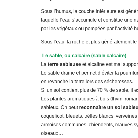
Sous l’humus, la couche inférieure est géné
laquelle l’eau s’accumule et constitue une 
par les végétaux ou pompées par l’activité 
Sous l’eau, la roche et plus généralement le so
Le sable, ou calcaire (sable calcaire)
La
terre sableuse
et alcaline est mal suppo
Le sable draine et permet d’éviter la pourrit
en revanche la terre lors des sécheresses.
Si un sol contient plus de 70 % de sable, il
Les plantes aromatiques à bois (thym, romari
sableux. On peut
reconnaître un sol sable
coquelicot, bleuets, trèfles blancs, verveine
armoises communes, chiendents, mauves sylv
oiseaux…