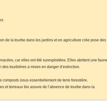
bes
ion de la tourbe dans les jardins et en agriculture crée pose des
nacées, car elles ont été surexploitées. Elles abritent une faun
ion des tourbières a mises en danger d’extinction.
 composts issus essentiellement de terre forestière.
ntes et terreaux bio assure de l’absence de tourbe dans la