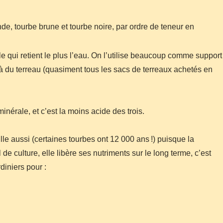
nde, tourbe brune et tourbe noire, par ordre de teneur en
lle qui retient le plus l’eau. On l’utilise beaucoup comme support
 du terreau (quasiment tous les sacs de terreaux achetés en
inérale, et c’est la moins acide des trois.
eille aussi (certaines tourbes ont 12 000 ans !) puisque la
e culture, elle libère ses nutriments sur le long terme, c’est
diniers pour :