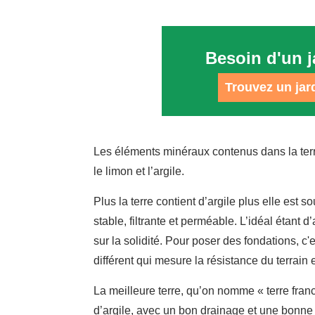
Besoin d'un j
Trouvez un jard
Les éléments minéraux contenus dans la terre 
le limon et l’argile.
Plus la terre contient d’argile plus elle est s
stable, filtrante et perméable. L’idéal étant d’
sur la solidité. Pour poser des fondations, c'
différent qui mesure la résistance du terrain
La meilleure terre, qu’on nomme « terre fran
d’argile, avec un bon drainage et une bonne 