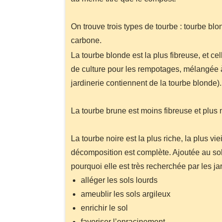
On trouve trois types de tourbe : tourbe blo
carbone.
La tourbe blonde est la plus fibreuse, et ce
de culture pour les rempotages, mélangée à
jardinerie contiennent de la tourbe blonde).
La tourbe brune est moins fibreuse et plus m
La tourbe noire est la plus riche, la plus vi
décomposition est complète. Ajoutée au sol d
pourquoi elle est très recherchée par les jar
alléger les sols lourds
ameublir les sols argileux
enrichir le sol
favoriser l’enracinement