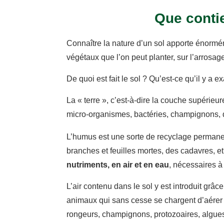
Que contie
Connaître la nature d’un sol apporte énorméme
végétaux que l’on peut planter, sur l’arrosag
De quoi est fait le sol ? Qu’est-ce qu’il y a 
La « terre », c’est-à-dire la couche supérieur
micro-organismes, bactéries, champignons, 
L’humus est une sorte de recyclage permanen
branches et feuilles mortes, des cadavres, 
nutriments, en air et en eau
, nécessaires à 
L’air contenu dans le sol y est introduit grâc
animaux qui sans cesse se chargent d’aérer 
rongeurs, champignons, protozoaires, algue