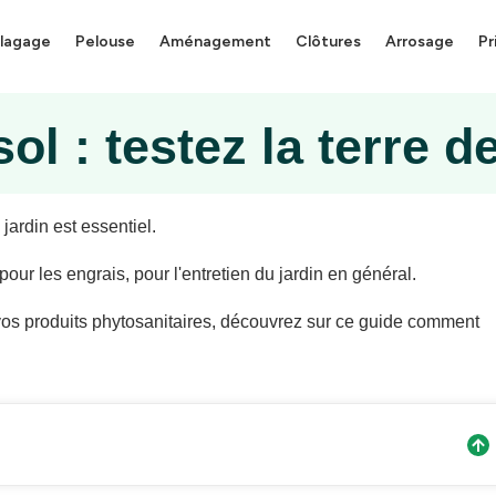
lagage
Pelouse
Aménagement
Clôtures
Arrosage
Pr
ol : testez la terre de
 jardin est essentiel.
our les engrais, pour l'entretien du jardin en général.
t vos produits phytosanitaires, découvrez sur ce guide comment