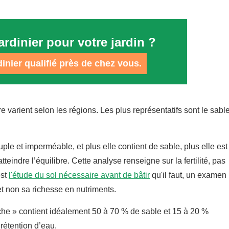
ardinier pour votre jardin ?
inier qualifié près de chez vous.
varient selon les régions. Les plus représentatifs sont le sable
ouple et imperméable, et plus elle contient de sable, plus elle est
atteindre l’équilibre. Cette analyse renseigne sur la fertilité, pas
est
l'étude du sol nécessaire avant de bâtir
qu'il faut, un examen
 et non sa richesse en nutriments.
che » contient idéalement 50 à 70 % de sable et 15 à 20 %
rétention d’eau.