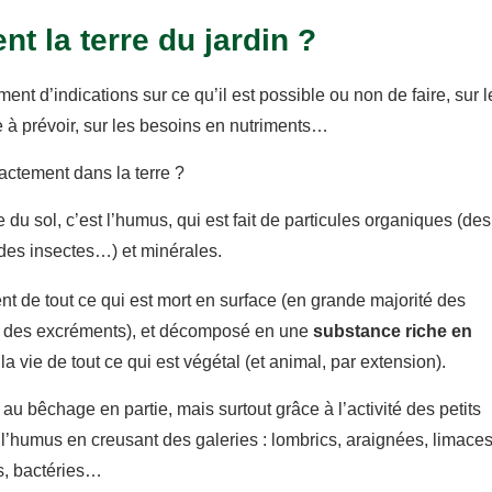
nt la terre du jardin ?
nt d’indications sur ce qu’il est possible ou non de faire, sur l
e à prévoir, sur les besoins en nutriments…
exactement dans la terre ?
e du sol, c’est l’humus, qui est fait de particules organiques (des
des insectes…) et minérales.
t de tout ce qui est mort en surface (en grande majorité des
et des excréments), et décomposé en une
substance riche en
la vie de tout ce qui est végétal (et animal, par extension).
e au bêchage en partie, mais surtout grâce à l’activité des petits
l’humus en creusant des galeries : lombrics, araignées, limaces
s, bactéries…