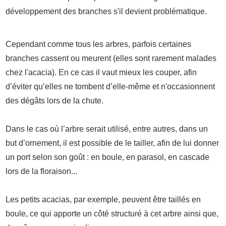
développement des branches s'il devient problématique.
Cependant comme tous les arbres, parfois certaines
branches cassent ou meurent (elles sont rarement malades
chez l'acacia). En ce cas il vaut mieux les couper, afin
d’éviter qu’elles ne tombent d’elle-même et n'occasionnent
des dégâts lors de la chute.
Dans le cas où l’arbre serait utilisé, entre autres, dans un
but d’ornement, il est possible de le tailler, afin de lui donner
un port selon son goût : en boule, en parasol, en cascade
lors de la floraison...
Les petits acacias, par exemple, peuvent être taillés en
boule, ce qui apporte un côté structuré à cet arbre ainsi que,