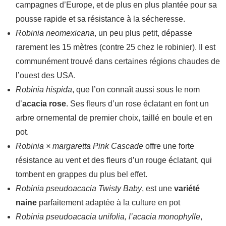
campagnes d’Europe, et de plus en plus plantée pour sa
pousse rapide et sa résistance à la sécheresse.
Robinia neomexicana
, un peu plus petit, dépasse
rarement les 15 mètres (contre 25 chez le robinier). Il est
communément trouvé dans certaines régions chaudes de
l’ouest des USA.
Robinia hispida
, que l’on connaît aussi sous le nom
d’
acacia rose
. Ses fleurs d’un rose éclatant en font un
arbre ornemental de premier choix, taillé en boule et en
pot.
Robinia × margaretta Pink Cascade
offre une forte
résistance au vent et des fleurs d’un rouge éclatant, qui
tombent en grappes du plus bel effet.
Robinia pseudoacacia Twisty Baby
, est une
variété
naine
parfaitement adaptée à la culture en pot
Robinia pseudoacacia unifolia, l’acacia monophylle
,