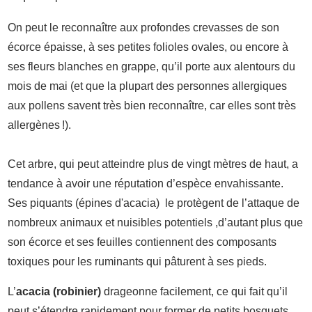
On peut le reconnaître aux profondes crevasses de son
écorce épaisse, à ses petites folioles ovales, ou encore à
ses fleurs blanches en grappe, qu’il porte aux alentours du
mois de mai (et que la plupart des personnes allergiques
aux pollens savent très bien reconnaître, car elles sont très
allergènes !).
Cet arbre, qui peut atteindre plus de vingt mètres de haut, a
tendance à avoir une réputation d’espèce envahissante.
Ses piquants (épines d'acacia) le protègent de l’attaque de
nombreux animaux et nuisibles potentiels ,d’autant plus que
son écorce et ses feuilles contiennent des composants
toxiques pour les ruminants qui pâturent à ses pieds.
L’
acacia (robinier)
drageonne facilement, ce qui fait qu’il
peut s’étendre rapidement pour former de petits bosquets